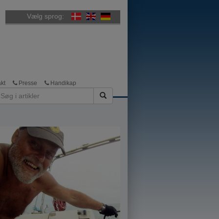
Vælg sprog:
kt
Presse
Handikap