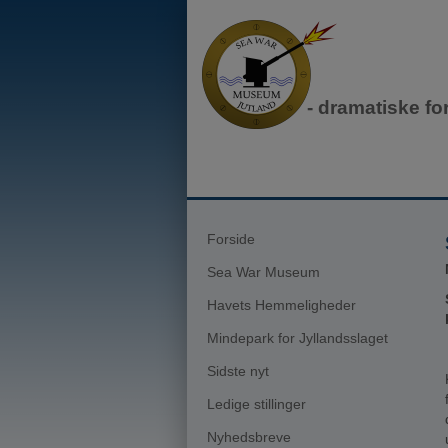
- dramatiske fo
Forside
Sea War Museum
Havets Hemmeligheder
Mindepark for Jyllandsslaget
Sidste nyt
Ledige stillinger
Nyhedsbreve