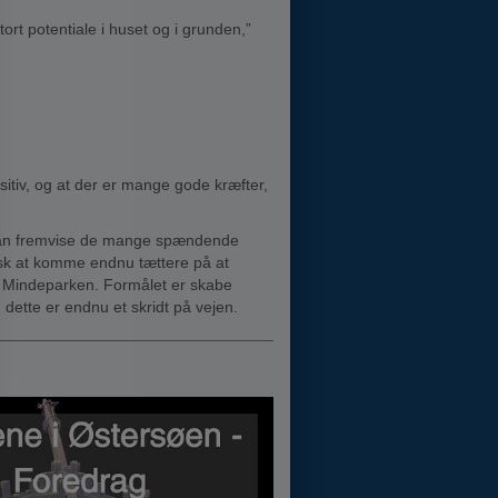
tort potentiale i huset og i grunden,”
itiv, og at der er mange gode kræfter,
vi kan fremvise de mange spændende
tisk at komme endnu tættere på at
 Mindeparken. Formålet er skabe
 dette er endnu et skridt på vejen.