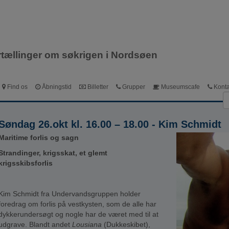
Dansk
English
Deutsch
rtællinger om søkrigen i Nordsøen
Find os
Åbningstid
Billetter
Grupper
Museumscafe
Konta
Søndag 26.okt kl. 16.00 – 18.00 - Kim Schmidt
Maritime forlis og sagn
Strandinger, krigsskat, et glemt
krigsskibsforlis
Kim Schmidt fra Undervandsgruppen holder
foredrag om forlis på vestkysten, som de alle har
dykkerundersøgt og nogle har de været med til at
udgrave. Blandt andet
Lousiana
(Dukkeskibet),