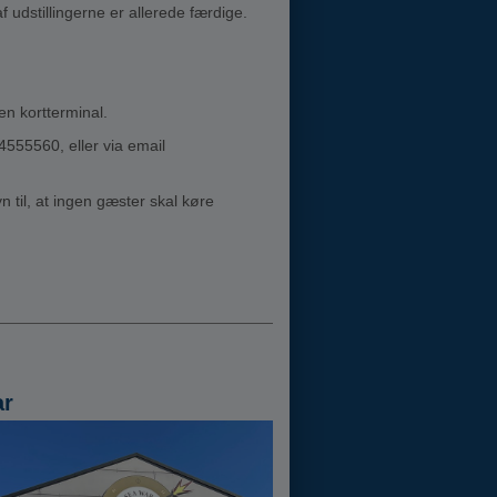
 udstillingerne er allerede færdige.
en kortterminal.
555560, eller via email
n til, at ingen gæster skal køre
ar