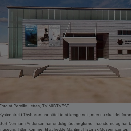
Foto af Pernille Leftes, TV MIDTVEST
Kystcentret i Thyborøn har stået tomt længe nok, men nu skal det fora
Gert Normann Andersen har endelig fået nøglerne i hænderne og har tænk
museum. Titlen kommer til at hedde Maritimt Historisk Museumcenter.