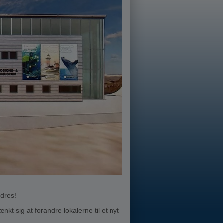
ndres!
t sig at forandre lokalerne til et nyt