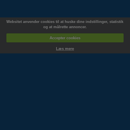
System -
Siteworks
Websitet anvender cookies til at huske dine indstillinger, statistik
og at målrette annoncer.
Accepter cookies
Læs mere