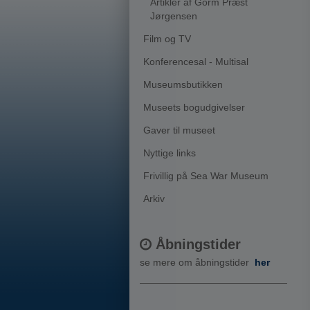
Artikler af Gorm Præst
Jørgensen
Film og TV
Konferencesal - Multisal
Museumsbutikken
Museets bogudgivelser
Gaver til museet
Nyttige links
Frivillig på Sea War Museum
Arkiv
Åbningstider
se mere om åbningstider
her