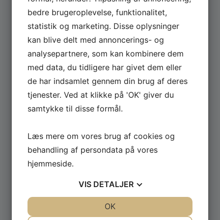
bedre brugeroplevelse, funktionalitet,
statistik og marketing. Disse oplysninger
kan blive delt med annoncerings- og
analysepartnere, som kan kombinere dem
med data, du tidligere har givet dem eller
de har indsamlet gennem din brug af deres
tjenester. Ved at klikke på 'OK' giver du
samtykke til disse formål.
Læs mere om vores brug af cookies og
behandling af persondata på vores
hjemmeside.
VIS
DETALJER
JA
NEJ
OK
JA
NEJ