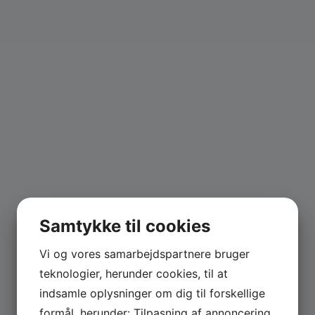
Samtykke til cookies
Vi og vores samarbejdspartnere bruger
teknologier, herunder cookies, til at
indsamle oplysninger om dig til forskellige
formål, herunder: Tilpasning af annoncering,