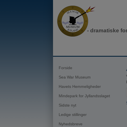
- dramatiske fo
Forside
Sea War Museum
Havets Hemmeligheder
Mindepark for Jyllandsslaget
Sidste nyt
Ledige stillinger
Nyhedsbreve