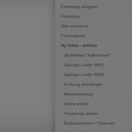
Foredrags program
Forskning
Støt museerne
Forlisregister
Ny Viden - Artikler
Skoleskibet "København"
Søkrigen under WW1
Søkrigen under WW2
Forlis og strandinger
Marinarkæologi
Andre artikler
Forsknings artikler
Radarbunkeren I Thyborøn