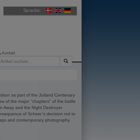
Sprache:
Kontakt
andson as part of the Jutland Centenary
of the major “chapters” of the battle
urn Away and the Night Destroyer
onsequence of Scheer’s decision not to
 maps and contemporary photography