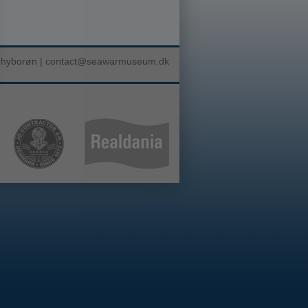
Thyborøn |
contact@seawarmuseum.dk