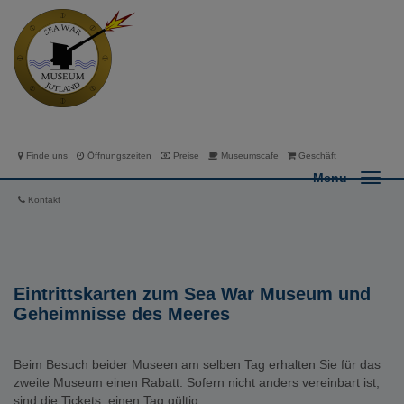
Finde uns
Öffnungszeiten
Preise
Museumscafe
Geschäft
Menu
Kontakt
Eintrittskarten zum Sea War Museum und
Geheimnisse des Meeres
Beim Besuch beider Museen am selben Tag erhalten Sie für das
zweite Museum einen Rabatt. Sofern nicht anders vereinbart ist,
sind die Tickets einen Tag gültig.