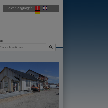
Select language:
act