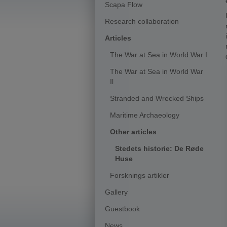
Scapa Flow
Research collaboration
Articles
The War at Sea in World War I
The War at Sea in World War
Il
Stranded and Wrecked Ships
Maritime Archaeology
Other articles
Stedets historie: De Røde
Huse
Forsknings artikler
Gallery
Guestbook
News