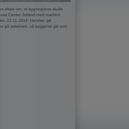
n aftale om, at bygningerne skulle
ast Center Jutland med maritimt
den 22-11-2014. Herefter gik
på sidelinien, så byggeriet gik som