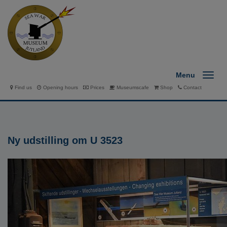
Menu
Find us
Opening hours
Prices
Museumscafe
Shop
Contact
Ny udstilling om U 3523