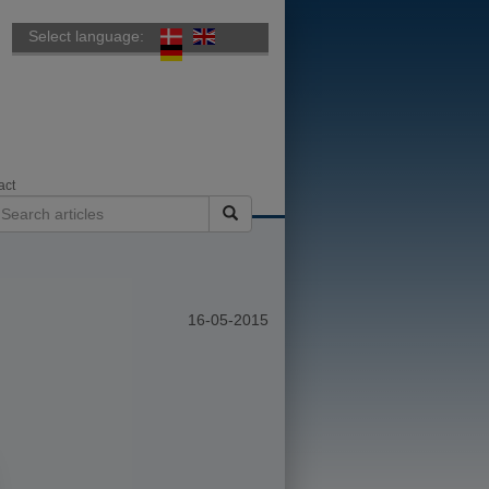
Select language:
act
16-05-2015