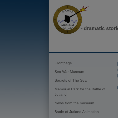
- dramatic stor
Frontpage
Sea War Museum
Secrets of The Sea
Memorial Park for the Battle of
Jutland
News from the museum
Battle of Jutland Animation