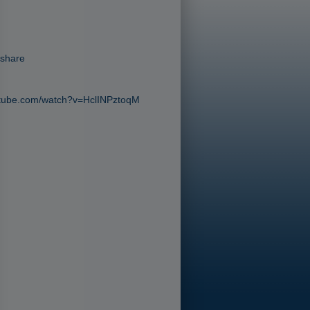
-share
utube.com/watch?v=HclINPztoqM