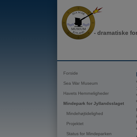
- dramatiske fo
Forside
Sea War Museum
Havets Hemmeligheder
Mindepark for Jyllandsslaget
Mindehøjtidelighed
Projektet
Status for Mindeparken