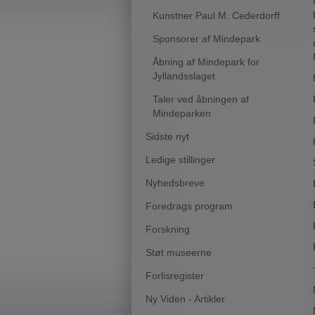
Kunstner Paul M. Cederdorff
Sponsorer af Mindepark
Åbning af Mindepark for
Jyllandsslaget
Taler ved åbningen af
Mindeparken
Sidste nyt
Ledige stillinger
Nyhedsbreve
Foredrags program
Forskning
Støt museerne
Forlisregister
Ny Viden - Artikler